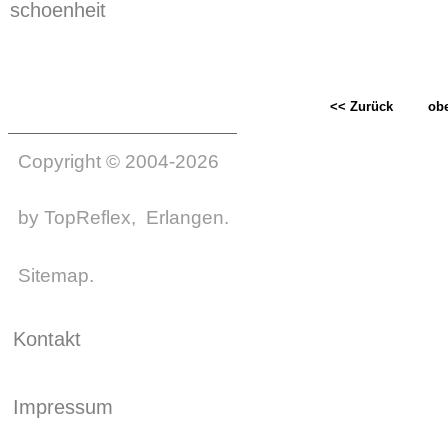
schoenheit
<< Zurück
ob
Copyright © 2004-2026
by
TopReflex
, Erlangen.
Sitemap
.
Kontakt
Impressum