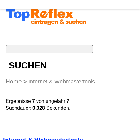
SUCHEN
Home
>
Internet & Webmastertools
Ergebnisse
7
von ungefähr
7
.
Suchdauer:
0.028
Sekunden.
Internet & Webmastertools