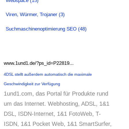
Webspace (15)
Viren, Würmer, Trojaner (3)
Suchmaschinenoptimierung SEO (48)
www.1und1.de/?ps_id=P22819...
4DSL stellt außerdem automatisch die maximale
Geschwindigkeit zur Verfügung
1und1.
com, das Portal für Produkte rund
um das Internet.
Webhosting, ADSL, 1&1
DSL, ISDN-Internet, 1&1 FotoWeb, T-
ISDN, 1&1 Pocket Web, 1&1 SmartSurfer,