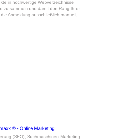
kte in hochwertige Webverzeichnisse
se zu sammeln und damit den Rang Ihrer
t die Anmeldung ausschließlich manuell,
cmaxx ® - Online Marketing
ierung (SEO), Suchmaschinen-Marketing