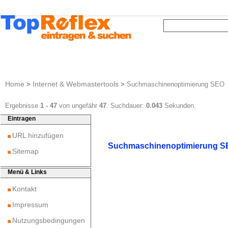
Home
Internet & Webmastertools
>
>
Suchmaschinenoptimierung SEO
Ergebnisse
1 - 47
von ungefähr
47
. Suchdauer:
0.043
Sekunden.
Eintragen
URL hinzufügen
Suchmaschinenoptimierung S
Sitemap
Menü & Links
Kontakt
Impressum
Nutzungsbedingungen