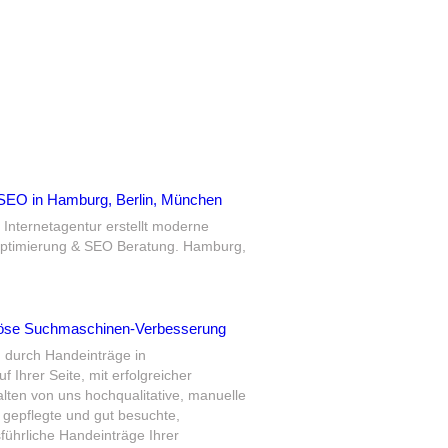
g, SEO in Hamburg, Berlin, München
e Internetagentur erstellt moderne
timierung & SEO Beratung. Hamburg,
eriöse Suchmaschinen-Verbesserung
 durch Handeinträge in
 Ihrer Seite, mit erfolgreicher
lten von uns hochqualitative, manuelle
l gepflegte und gut besuchte,
führliche Handeinträge Ihrer