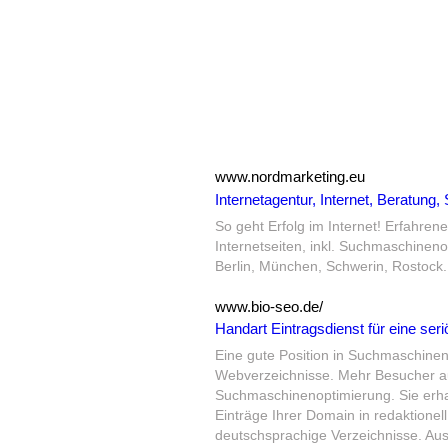
www.nordmarketing.eu
Internetagentur, Internet, Beratun
So geht Erfolg im Internet! Erfahren
Internetseiten, inkl.
Suchmaschinenop
Berlin, München, Schwerin, Rostock.
www.bio-seo.de/
Handart Eintragsdienst für eine s
Eine gute Position in Suchmaschinen
Webverzeichnisse.
Mehr Besucher auf
Suchmaschinenoptimierung.
Sie erha
Einträge Ihrer Domain in redaktionel
deutschsprachige Verzeichnisse.
Aus