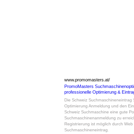
www.promomasters.at/
PromoMasters Suchmaschinenoptimi
professionelle Optimierung & Eintr
Die Schweiz Suchmaschineneintrag 
Optimierung Anmeldung und den Ein
Schweiz Suchmaschine eine gute Pos
Suchmaschinenanmeldung zu erreic
Registrierung ist möglich durch We
Suchmaschineneintrag.