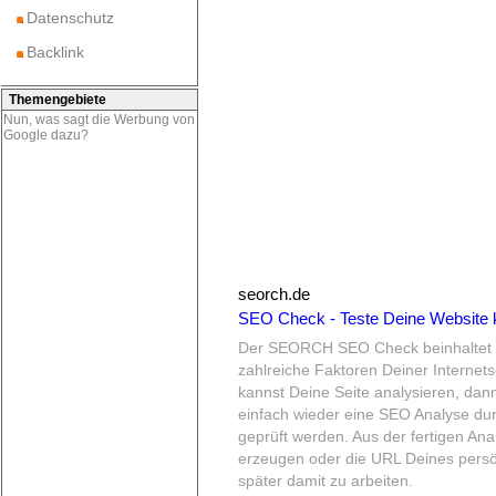
Datenschutz
Backlink
Themengebiete
Nun, was sagt die Werbung von
Google dazu?
seorch.de
SEO Check - Teste Deine Website
Der SEORCH SEO Check beinhaltet ei
zahlreiche Faktoren Deiner Internets
kannst Deine Seite analysieren, d
einfach wieder eine SEO Analyse dur
geprüft werden.
Aus der fertigen Ana
erzeugen oder die URL Deines pers
später damit zu arbeiten.