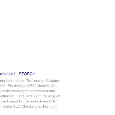
 kostenlos - SEORCH
n kostenloses Tool und prüft dabei
eite.
Ein richtiger SEO Checker.
Du
ann Verbesserungen vornehmen und
chführen. Jede URL kann beliebig oft
lyse kannst Du Dir einfach ein PDF
önlichen SEO Checks speichern um