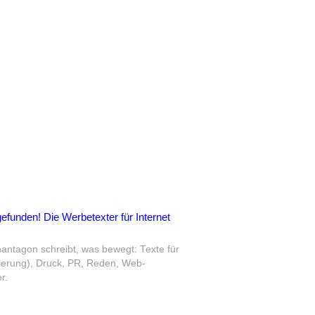
efunden! Die Werbetexter für Internet
antagon schreibt, was bewegt: Texte für
ierung), Druck, PR, Reden, Web-
r.