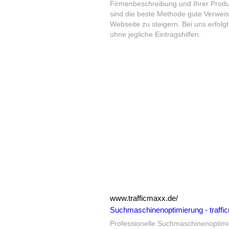
Firmenbeschreibung und Ihrer Produ
sind die beste Methode gute Verwei
Webseite zu steigern. Bei uns erfolg
ohne jegliche Eintragshilfen.
www.trafficmaxx.de/
Suchmaschinenoptimierung - traffi
Professionelle Suchmaschinenoptim