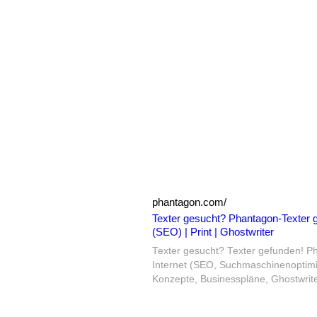
phantagon.com/
Texter gesucht? Phantagon-Texter g
(SEO) | Print | Ghostwriter
Texter gesucht? Texter gefunden! Ph
Internet (SEO, Suchmaschinenoptim
Konzepte, Businesspläne, Ghostwrite