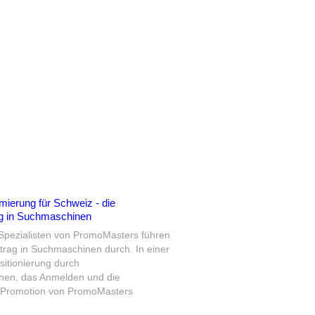
erung für Schweiz - die
ag in Suchmaschinen
Spezialisten von PromoMasters führen
trag in Suchmaschinen durch.
In einer
itionierung durch
hen, das Anmelden und die
b Promotion von PromoMasters