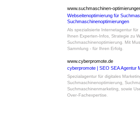
www.suchmaschinen-optimierungen
Webseitenoptimierung für Suchmasch
Suchmaschinenoptimierungen
Als spezialisierte Internetagentur f
Ihnen Experten-Infos, Strategie zu
Suchmaschinenoptimierung.
Mit Must
Sammlung - für Ihren Erfolg.
www.cyberpromote.de
cyberpromote | SEO SEA Agentur
Spezialagentur für digitales Marketin
Suchmaschinenoptimierung, Suchmas
Suchmaschinenmarketing, sowie User
Over-Fachexpertise.