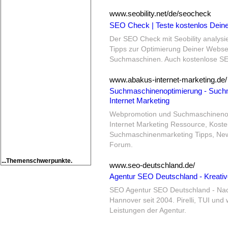
www.seobility.net/de/seocheck
SEO Check | Teste kostenlos Deine 
Der SEO Check mit Seobility analysier
Tipps zur Optimierung Deiner Webseit
Suchmaschinen.
Auch kostenlose SE
www.abakus-internet-marketing.de/
Suchmaschinenoptimierung - Suc
Internet Marketing
Webpromotion und Suchmaschinenopt
Internet Marketing Ressource, Kost
Suchmaschinenmarketing Tipps, New
Forum.
...Themenschwerpunkte.
www.seo-deutschland.de/
Agentur SEO Deutschland - Kreativ
SEO Agentur SEO Deutschland - Nac
Hannover seit 2004.
Pirelli, TUI un
Leistungen der Agentur.