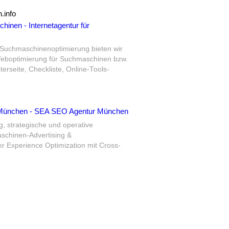
.info
inen - Internetagentur für
ür Suchmaschinenoptimierung bieten wir
 Weboptimierung für Suchmaschinen bzw.
erseite, Checkliste, Online-Tools-
 München - SEA SEO Agentur München
g, strategische und operative
chinen-Advertising &
 Experience Optimization mit Cross-