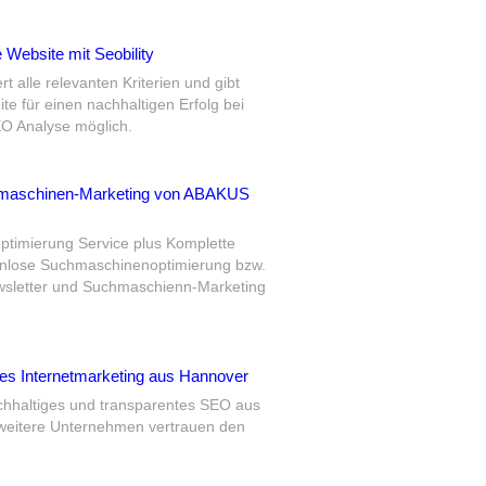
Website mit Seobility
t alle relevanten Kriterien und gibt
e für einen nachhaltigen Erfolg bei
O Analyse möglich.
hmaschinen-Marketing von ABAKUS
imierung Service plus Komplette
enlose Suchmaschinenoptimierung bzw.
sletter und Suchmaschienn-Marketing
es Internetmarketing aus Hannover
hhaltiges und transparentes SEO aus
d weitere Unternehmen vertrauen den