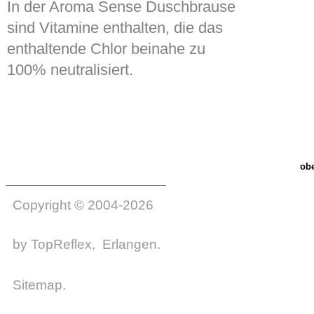
In der Aroma Sense Duschbrause
sind Vitamine enthalten, die das
enthaltende Chlor beinahe zu
100% neutralisiert.
ob
Copyright © 2004-2026
by
TopReflex
, Erlangen.
Sitemap
.