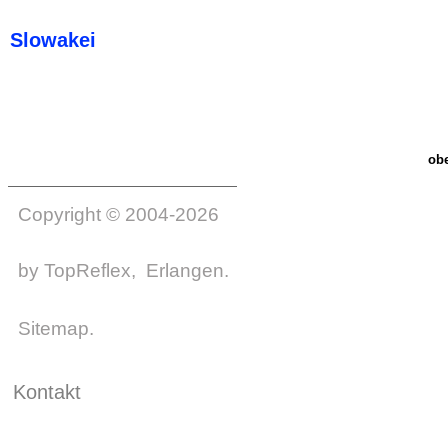
Slowakei
ob
Copyright © 2004-2026
by
TopReflex
, Erlangen.
Sitemap
.
Kontakt