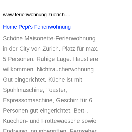
www.ferienwohnung-zuerich....
Home Pepi's Ferienwohnung
Schöne Maisonette-Ferienwohnung
in der City von Zürich.
Platz für max.
5 Personen.
Ruhige Lage. Haustiere
willkommen.
Nichtraucherwohnung.
Gut eingerichtet.
Küche ist mit
Spühlmaschine, Toaster,
Espressomaschine, Geschirr für 6
Personen gut eingerichtet. Bett-,
Kuechen- und Frottewaesche sowie
Endreinigung inbegriffen.
Fernseher,