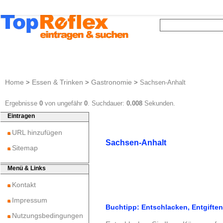
Home
Essen & Trinken
Gastronomie
>
>
>
Sachsen-Anhalt
Ergebnisse
0
von ungefähr
0
. Suchdauer:
0.008
Sekunden.
Eintragen
URL hinzufügen
Sachsen-Anhalt
Sitemap
Menü & Links
Kontakt
Impressum
Buchtipp: Entschlacken, Entgifte
Nutzungsbedingungen