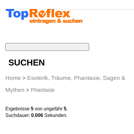
SUCHEN
Home
Esoterik, Träume, Phantasie, Sagen &
>
Mythen
>
Phantasie
Ergebnisse
5
von ungefähr
5
.
Suchdauer:
0.006
Sekunden.