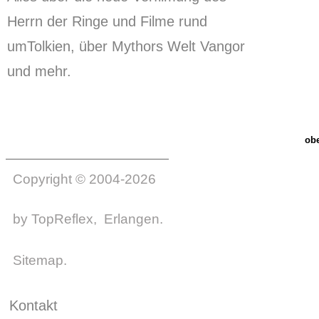
Herrn der Ringe und Filme rund
umTolkien, über Mythors Welt Vangor
und mehr.
ob
Copyright © 2004-2026
by
TopReflex
, Erlangen.
Sitemap
.
Kontakt