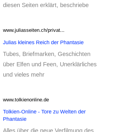
diesen Seiten erklärt, beschriebe
www.juliasseiten.ch/privat...
Julias kleines Reich der Phantasie
Tubes, Briefmarken, Geschichten
über Elfen und Feen, Unerklärliches
und vieles mehr
www.tolkienonline.de
Tolkien-Online - Tore zu Welten der
Phantasie
Alles über die neue Verfilmung des