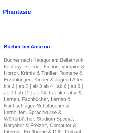
Phantasie
Bücher bei Amazon
Bücher nach Kategorien: Belletristik,
Fantasy, Science Fiction, Vampire &
Horror, Krimis & Thriller, Romane &
Erzählungen, Kinder & Jugend Alter:
bis 2 | ab 2 | ab 3 ab 4 | ab 6 | ab 8 |
ab 10 ab 12 | ab 14, Fachliteratur &
Lernen, Fachbücher, Lernen &
Nachschlagen Schulbücher &
Lernhilfen, Sprachkurse &
Wörterbücher, Studium Special,
Ratgeber & Freizeit, Computer &
Internet, Ernährung & Diät, Freizeit,