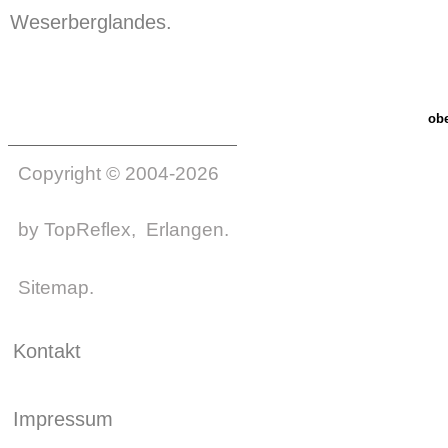
Weserberglandes.
ob
Copyright © 2004-2026
by
TopReflex
, Erlangen.
Sitemap
.
Kontakt
Impressum