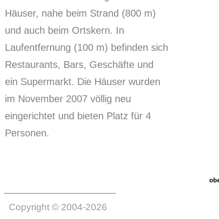
Häuser, nahe beim Strand (800 m)
und auch beim Ortskern.
In
Laufentfernung (100 m) befinden sich
Restaurants, Bars, Geschäfte und
ein Supermarkt.
Die Häuser wurden
im November 2007 völlig neu
eingerichtet und bieten Platz für 4
Personen.
ob
Copyright © 2004-2026