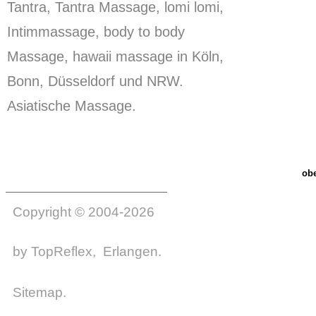
Tantra, Tantra Massage, lomi lomi,
Intimmassage, body to body
Massage, hawaii massage in Köln,
Bonn, Düsseldorf und NRW.
Asiatische Massage.
ob
Copyright © 2004-2026
by
TopReflex
, Erlangen.
Sitemap
.