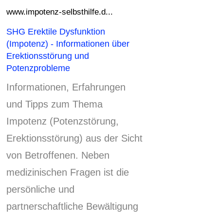
www.impotenz-selbsthilfe.d...
SHG Erektile Dysfunktion
(Impotenz) - Informationen über
Erektionsstörung und
Potenzprobleme
Informationen, Erfahrungen
und Tipps zum Thema
Impotenz (Potenzstörung,
Erektionsstörung) aus der Sicht
von Betroffenen.
Neben
medizinischen Fragen ist die
persönliche und
partnerschaftliche Bewältigung