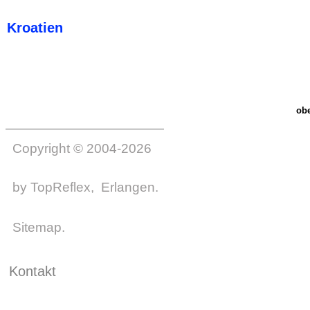
Kroatien
ob
Copyright © 2004-2026
by
TopReflex
, Erlangen.
Sitemap
.
Kontakt