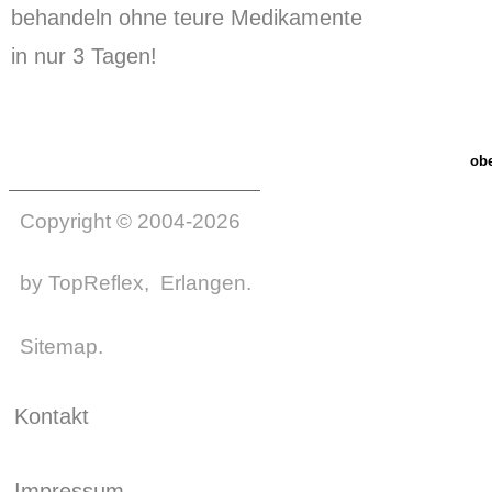
behandeln ohne teure Medikamente
in nur 3 Tagen!
ob
Copyright © 2004-2026
by
TopReflex
, Erlangen.
Sitemap
.
Kontakt
Impressum