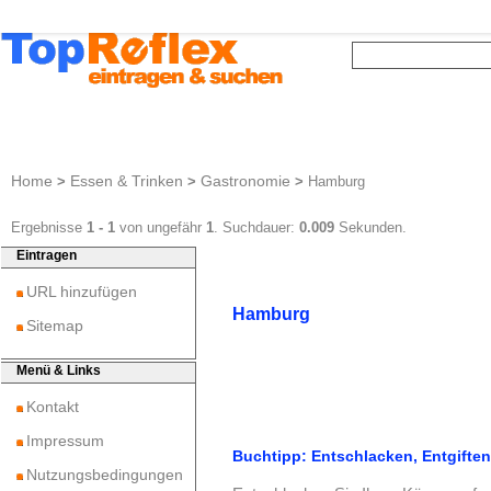
Home
Essen & Trinken
Gastronomie
>
>
>
Hamburg
Ergebnisse
1 - 1
von ungefähr
1
. Suchdauer:
0.009
Sekunden.
Eintragen
URL hinzufügen
Hamburg
Sitemap
Menü & Links
Kontakt
Impressum
Buchtipp: Entschlacken, Entgifte
Nutzungsbedingungen