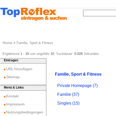
Home
>
Familie, Sport & Fitness
Ergebnisse
1 - 10
von ungefähr
10
. Suchdauer:
0.028
Sekunden.
Eintragen
URL hinzufügen
Familie, Sport & Fitness
Sitemap
Private Homepage (7)
Menü & Links
Familie (37)
Kontakt
Singles (15)
Impressum
Nutzungsbedingungen