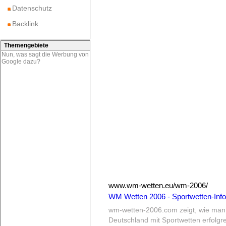
Datenschutz
Backlink
Themengebiete
Nun, was sagt die Werbung von
Google dazu?
www.wm-wetten.eu/wm-2006/
WM Wetten 2006 - Sportwetten-Inf
wm-wetten-2006.
com zeigt, wie man
Deutschland mit Sportwetten erfolgre