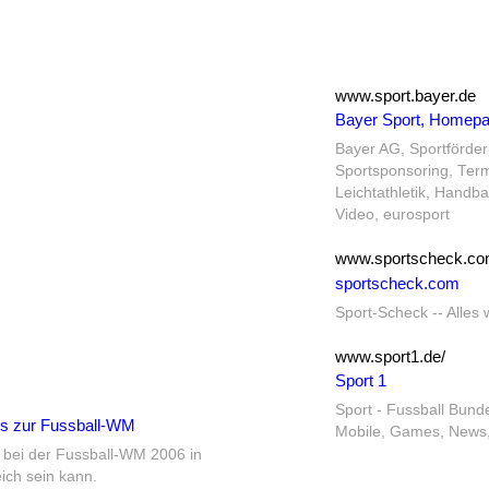
www.sport.bayer.de
Bayer Sport, Homep
Bayer AG, Sportförder
Sportsponsoring, Term
Leichtathletik, Handba
Video, eurosport
www.sportscheck.c
sportscheck.com
Sport-Scheck -- Alles
www.sport1.de/
Sport 1
Sport - Fussball Bunde
os zur Fussball-WM
Mobile, Games, News,
 bei der Fussball-WM 2006 in
ich sein kann.