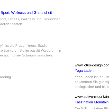
 Sport, Wellness und Gesundheit
port, Fitness, Wellness und Gesundheit.
deren Städten.
it ist die Frauenfitness-Studio
 trainieren Sie im easyfit Waldbronn in
n auch unser Solarium besuchen.
www.lotus-design.co
Yoga Laden
ährung.
Yoga Laden ist Ihr On
bekommen Sie günstig 
ökologischer und biolo
www.active-mountain
Faszination Mountain
Der Wille, mit dem Bik