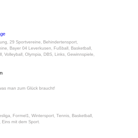
age
ung, 29 Sportvereine, Behindertensport,
ine, Bayer 04 Leverkusen, Fußball, Basketball,
ll, Volleyball, Olympia, DBS, Links, Gewinnspiele,
om
 was man zum Glück braucht!
sliga, Formel1, Wintersport, Tennis, Basketball,
 Eins mit dem Sport.