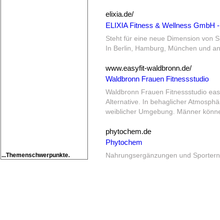
elixia.de/
ELIXIA Fitness & Wellness GmbH -
Steht für eine neue Dimension von S
In Berlin, Hamburg, München und an
www.easyfit-waldbronn.de/
Waldbronn Frauen Fitnessstudio
Waldbronn Frauen Fitnessstudio easyf
Alternative.
In behaglicher Atmosphäre
weiblicher Umgebung.
Männer könne
phytochem.de
Phytochem
...Themenschwerpunkte.
Nahrungsergänzungen und Sportern