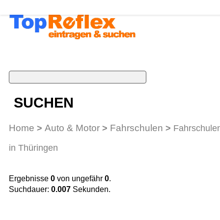
SUCHEN
Home
Auto & Motor
Fahrschulen
>
>
>
Fahrschule
in Thüringen
Ergebnisse
0
von ungefähr
0
.
Suchdauer:
0.007
Sekunden.