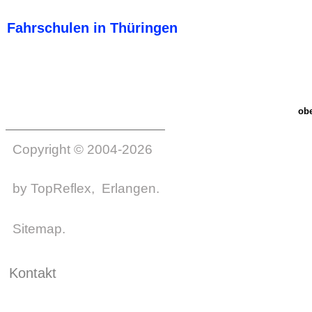
Fahrschulen in Thüringen
ob
Copyright © 2004-2026
by
TopReflex
, Erlangen.
Sitemap
.
Kontakt