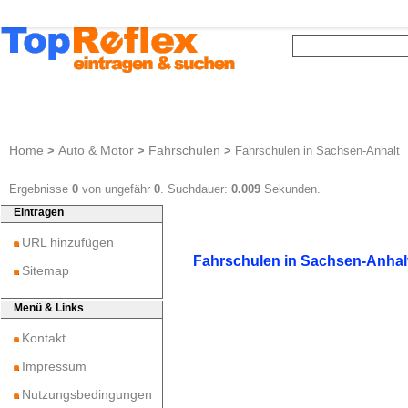
Home
Auto & Motor
Fahrschulen
>
>
>
Fahrschulen in Sachsen-Anhalt
Ergebnisse
0
von ungefähr
0
. Suchdauer:
0.009
Sekunden.
Eintragen
URL hinzufügen
Fahrschulen in Sachsen-Anhal
Sitemap
Menü & Links
Kontakt
Impressum
Nutzungsbedingungen