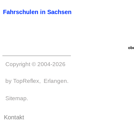
Fahrschulen in Sachsen
ob
Copyright © 2004-2026
by
TopReflex
, Erlangen.
Sitemap
.
Kontakt