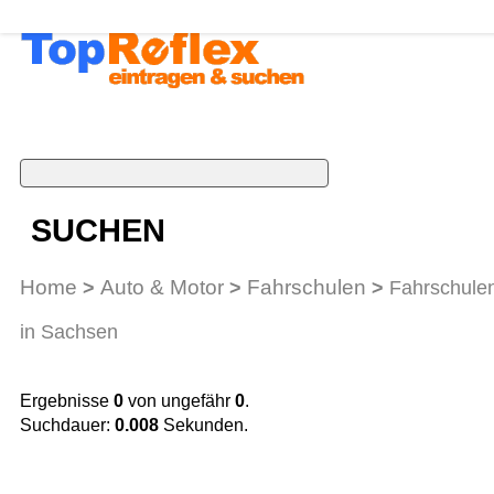
SUCHEN
Home
Auto & Motor
Fahrschulen
>
>
>
Fahrschule
in Sachsen
Ergebnisse
0
von ungefähr
0
.
Suchdauer:
0.008
Sekunden.