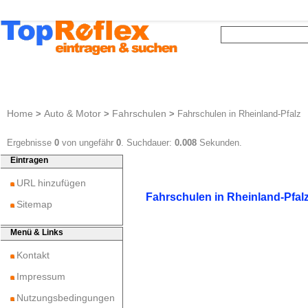
Home
Auto & Motor
Fahrschulen
>
>
>
Fahrschulen in Rheinland-Pfalz
Ergebnisse
0
von ungefähr
0
. Suchdauer:
0.008
Sekunden.
Eintragen
URL hinzufügen
Fahrschulen in Rheinland-Pfal
Sitemap
Menü & Links
Kontakt
Impressum
Nutzungsbedingungen