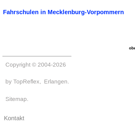
Fahrschulen in Mecklenburg-Vorpommern
ob
Copyright © 2004-2026
by
TopReflex
, Erlangen.
Sitemap
.
Kontakt