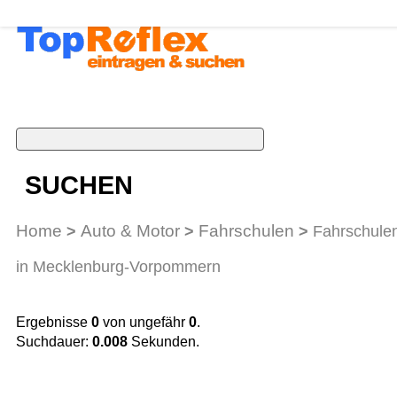
SUCHEN
Home
Auto & Motor
Fahrschulen
>
>
>
Fahrschule
in Mecklenburg-Vorpommern
Ergebnisse
0
von ungefähr
0
.
Suchdauer:
0.008
Sekunden.