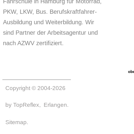
Fahrschule in Hamburg für Motorrad,
PKW, LKW, Bus. Berufskraftfahrer-
Ausbildung und Weiterbildung.
Wir
sind Partner der Arbeitsagentur und
nach AZWV zertifiziert.
ob
Copyright © 2004-2026
by
TopReflex
, Erlangen.
Sitemap
.