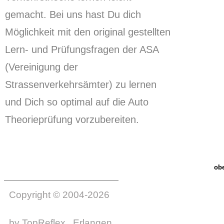
gemacht. Bei uns hast Du dich
Möglichkeit mit den original gestellten
Lern- und Prüfungsfragen der ASA
(Vereinigung der
Strassenverkehrsämter) zu lernen
und Dich so optimal auf die Auto
Theorieprüfung vorzubereiten.
ob
Copyright © 2004-2026
by
TopReflex
, Erlangen.