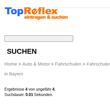
SUCHEN
Home
Auto & Motor
Fahrschulen
>
>
>
Fahrschule
in Bayern
Ergebnisse
4
von ungefähr
4
.
Suchdauer:
0.01
Sekunden.