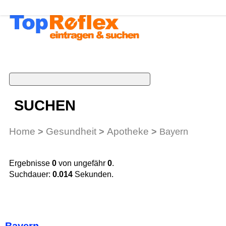
SUCHEN
Home
Gesundheit
Apotheke
>
>
>
Bayern
Ergebnisse
0
von ungefähr
0
.
Suchdauer:
0.014
Sekunden.
Bayern