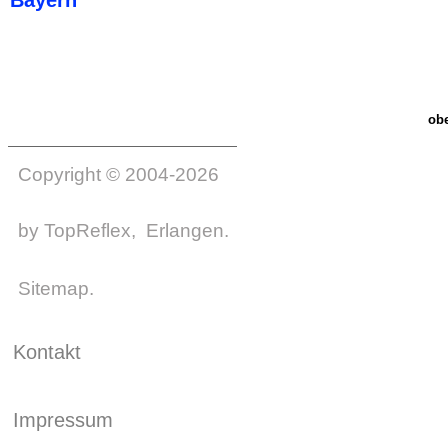
ob
Copyright © 2004-2026
by
TopReflex
, Erlangen.
Sitemap
.
Kontakt
Impressum